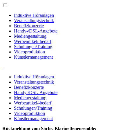
Induktive Höranlagen
Veranstaltungstechnik
Benefizkonzerte
Handy-/DSL-Angebote
Mediengestaltung
Werbeartikel/-bedarf
Schulungen/Training
Videoproduktion
Künstlermanagement
Induktive Höranlagen
Veranstaltungstechnik
Benefizkonzerte
Handy-/DSL-Angebote
Mediengestaltung
Werbeartikel/-bedarf
Schulungen/Training
Videoproduktion
Künstlermanagement
Rückmeldung vom Sächs. Klarinetten­ensemble: