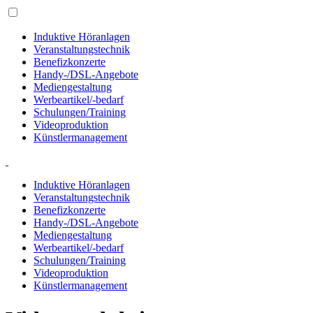
Induktive Höranlagen
Veranstaltungstechnik
Benefizkonzerte
Handy-/DSL-Angebote
Mediengestaltung
Werbeartikel/-bedarf
Schulungen/Training
Videoproduktion
Künstlermanagement
Induktive Höranlagen
Veranstaltungstechnik
Benefizkonzerte
Handy-/DSL-Angebote
Mediengestaltung
Werbeartikel/-bedarf
Schulungen/Training
Videoproduktion
Künstlermanagement